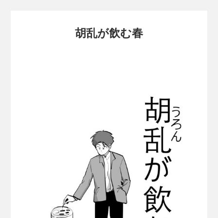
胡乱が飲む春